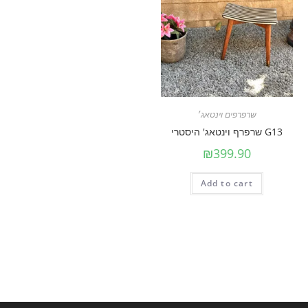
שרפרפים וינטאג׳
G13 שרפרף וינטאג' היסטרי
₪
399.90
Add to cart