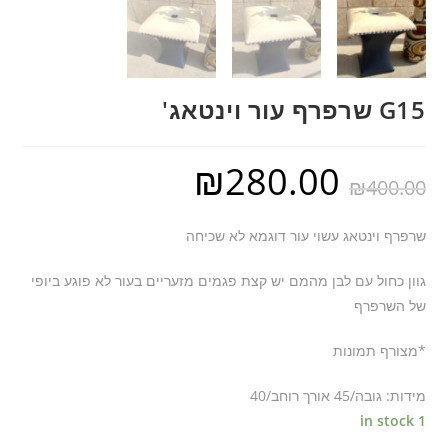
G15 שרפרף עור וינטאג'
₪
280.00
₪
400.00
שרפרף וינטאג עשוי עור דוגמא לא שכיחה
גוון כחול עם לבן מהמם יש קצת פגמים מזעריים בעור לא פוגע ביופי
של השרפרף
*מצורף תמונות
מידות: גובה/45 אורך רוחב/40
1 in stock