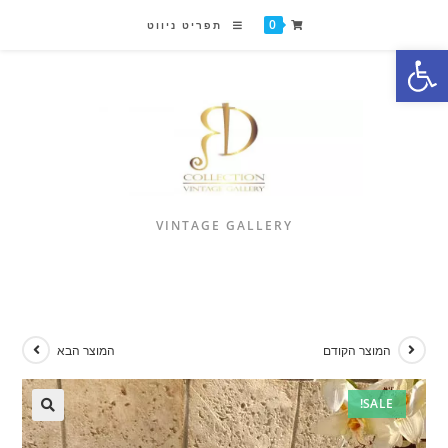
0
תפריט ניווט
פתח סרגל נגישות
VINTAGE GALLERY
המוצר הקודם
המוצר הבא
SALE!