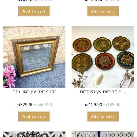
Add to cart
Add to cart
S22 תחתיות עץ מיוחדות
L17 מראה עץ בגוון זהב
₪
329.90
₪
469.90
₪
129.90
₪
189.90
Add to cart
Add to cart