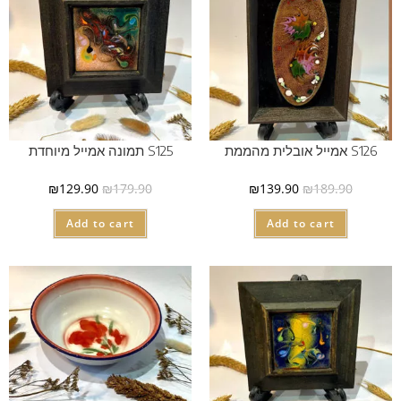
S126 אמייל אובלית מהממת
S125 תמונה אמייל מיוחדת
₪
129.90
₪
179.90
₪
139.90
₪
189.90
Add to cart
Add to cart