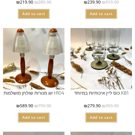
₪
219.90
₪
289.90
₪
239.90
₪
319.90
Add to cart
Add to cart
K81 כוס ליין איכותיות במיוחד
H104 זוג מנורות שולחן מושלמות
₪
589.90
₪
799.90
₪
279.90
₪
359.90
Add to cart
Add to cart