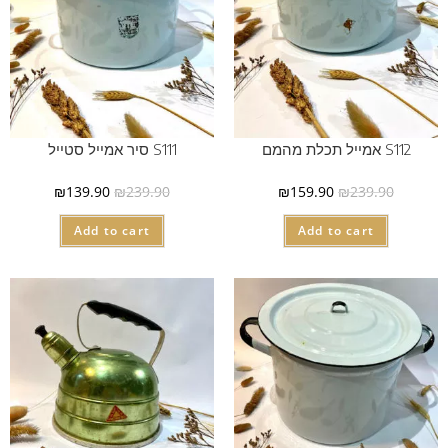
S112 אמייל תכלת מהמם
S111 סיר אמייל סטייל
₪
139.90
₪
239.90
₪
159.90
₪
239.90
Add to cart
Add to cart