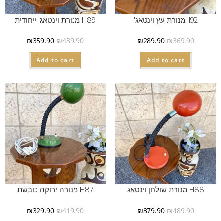
H92מנורת עץ וינטאג'
H89 מנורת וינטאג' ייחודית
₪
359.90
₪
439.90
₪
289.90
₪
369.90
Add to cart
Add to cart
H88 מנורת שולחן וינטאג
H87 מנורה ירוקה כובשת
₪
329.90
₪
419.90
₪
379.90
₪
489.90