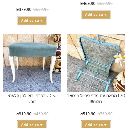
₪
469.90
₪
699.90
₪
379.90
₪
699.90
Add to cart
Add to cart
L20 מראה עם מדף פרזול וינטאג'
G52 שרפרף ירוק לבן קלאסי
חלום!!!
כובש
₪
319.90
₪
469.90
₪
519.90
₪
769.90
Add to cart
Add to cart