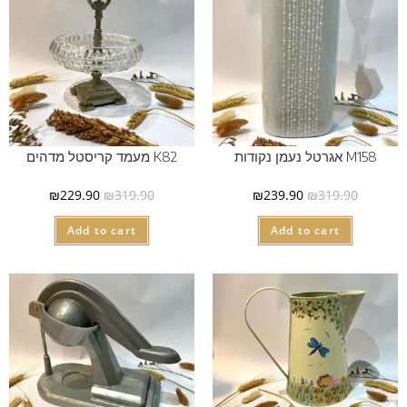
M158 אגרטל נעמן נקודות
K82 מעמד קריסטל מדהים
₪
229.90
₪
319.90
₪
239.90
₪
319.90
Add to cart
Add to cart