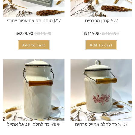
S27 קנקן הפרפים
J217 סוחט תפוזים אפור ייחודי
₪
229.90
₪
319.90
₪
119.90
₪
169.90
Add to cart
Add to cart
S107 כד לחלב אמייל פרחים
S106 כד לחלב וינטאג' אמייל