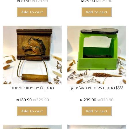
₪
79.90
₪
129.90
₪
79.90
₪
129.90
Add to cart
Add to cart
J222 מתקן נעליים וינטאג' ירוק
מתקן לנייר ייחודי ומיוחד
₪
189.90
₪
329.90
₪
239.90
₪
329.90
Add to cart
Add to cart