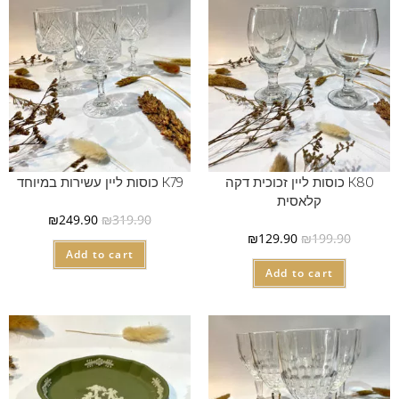
K80 כוסות ליין זכוכית דקה
K79 כוסות ליין עשירות במיוחד
קלאסית
₪
249.90
₪
319.90
₪
129.90
₪
199.90
Add to cart
Add to cart