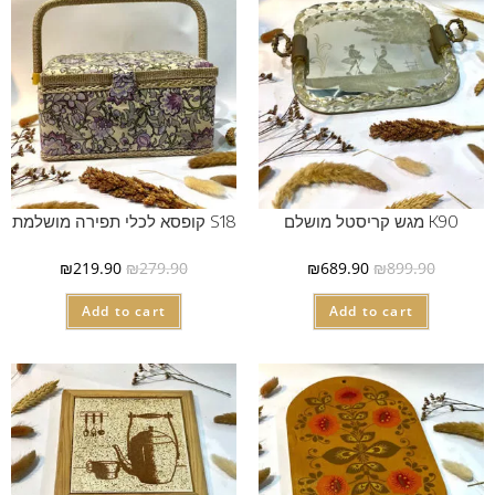
K90 מגש קריסטל מושלם
S18 קופסא לכלי תפירה מושלמת
₪
219.90
₪
279.90
₪
689.90
₪
899.90
Add to cart
Add to cart