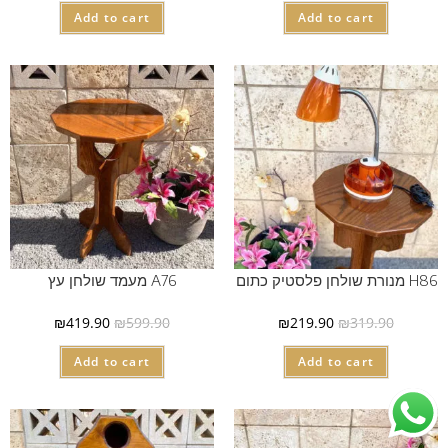
Add to cart
Add to cart
H86 מנורת שולחן פלסטיק כתום
A76 מעמד שולחן עץ
₪
419.90
₪
599.90
₪
219.90
₪
319.90
Add to cart
Add to cart