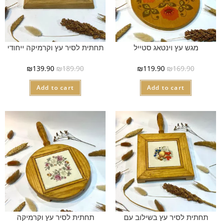
מגש עץ וינטאג סטייל
תחתית לסיר עץ וקרמיקה ייחודי
₪
139.90
₪
189.90
₪
119.90
₪
169.90
Add to cart
Add to cart
תחתית לסיר עץ בשילוב עם
תחתית לסיר עץ וקרמיקה