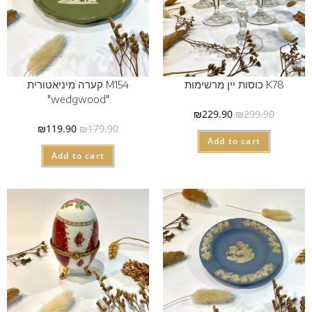
K78 כוסות יין מרשימות
M154 קערה מיניאטורית
"wedgwood"
₪
229.90
₪
299.90
₪
119.90
₪
179.90
Add to cart
Add to cart