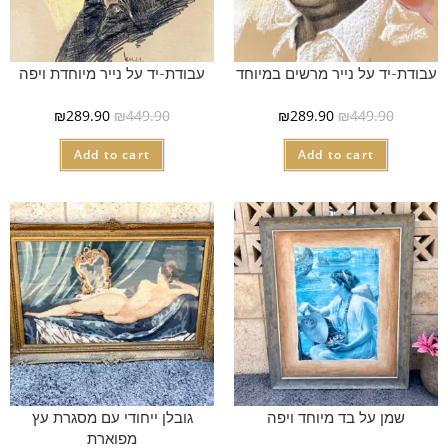
עבודת-יד על נייר מרשים במיוחד
עבודת-יד על נייר מיוחדת ויפה
₪
289.90
₪
449.90
₪
289.90
₪
449.90
Add to cart
Add to cart
שמן על בד מיוחד ויפה
גובלן ייחודי עם מסגרת עץ
מפוארת