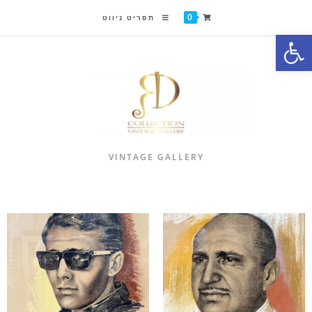
0
תפריט ניווט
פתח סרגל נגישות
VINTAGE GALLERY