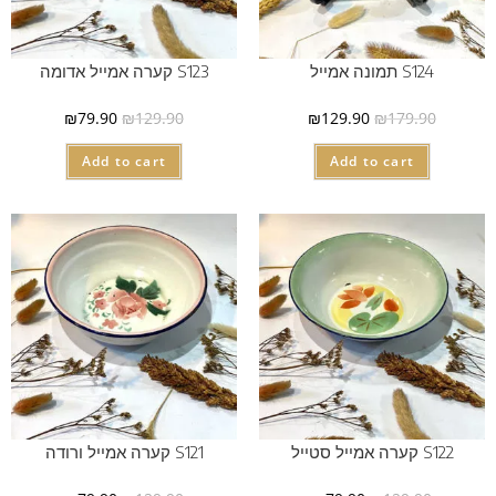
S124 תמונה אמייל
S123 קערה אמייל אדומה
₪
79.90
₪
129.90
₪
129.90
₪
179.90
Add to cart
Add to cart
S122 קערה אמייל סטייל
S121 קערה אמייל ורודה