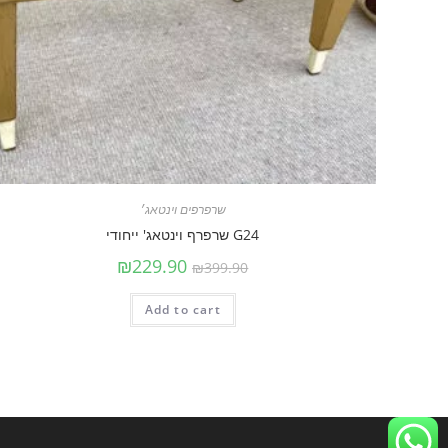
שרפרפים וינטאג׳
G24 שרפרף וינטאג' ייחודי
₪
229.90
₪
399.90
Add to cart