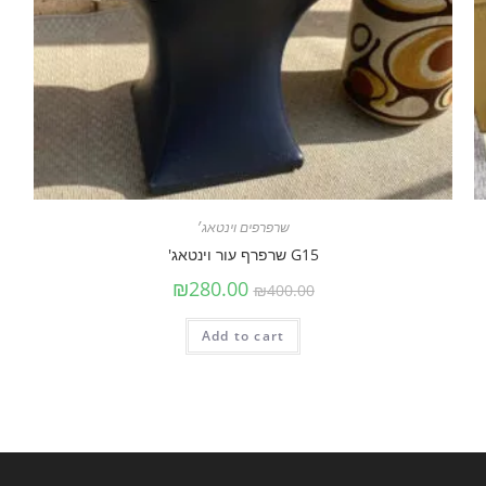
שרפרפים וינטאג׳
G15 שרפרף עור וינטאג'
₪
280.00
₪
400.00
Add to cart