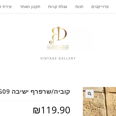
פרוייקטים
חנות
עגלת קניות
תקנון האתר
יצירת 
VINTAGE GALLERY
קוביה/שרפרף ישיבה G09
₪
119.90