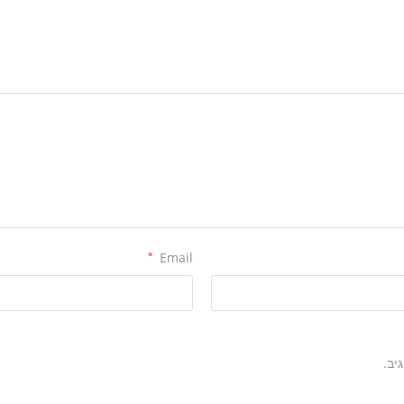
*
Email
יב.