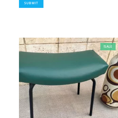
SALE!