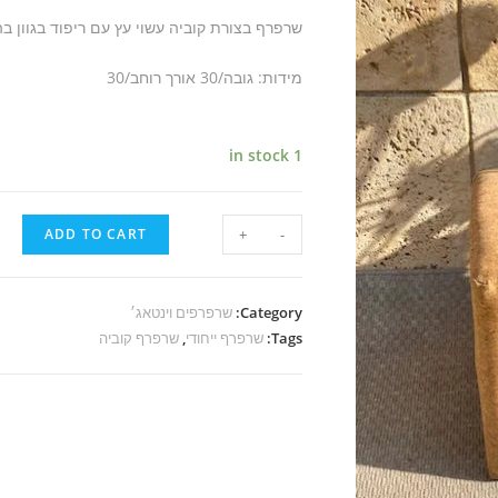
שרפרף בצורת קוביה עשוי עץ עם ריפוד בגוון 
מידות: גובה/30 אורך רוחב/30
1 in stock
ADD TO CART
+
-
Category:
שרפרפים וינטאג׳
Tags:
שרפרף ייחודי
,
שרפרף קוביה