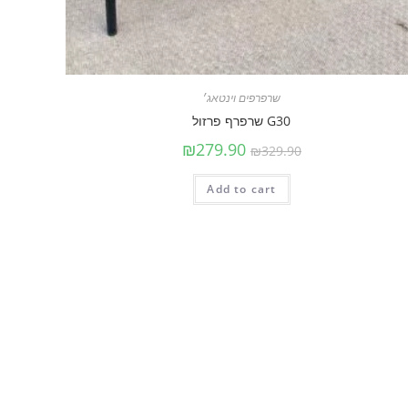
שרפרפים וינטאג׳
G30 שרפרף פרזול
₪
279.90
₪
329.90
Add to cart