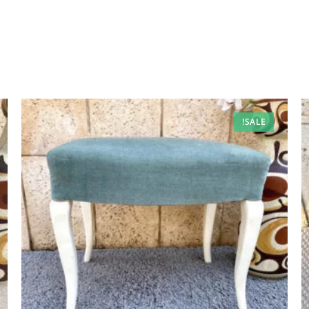
SALE!