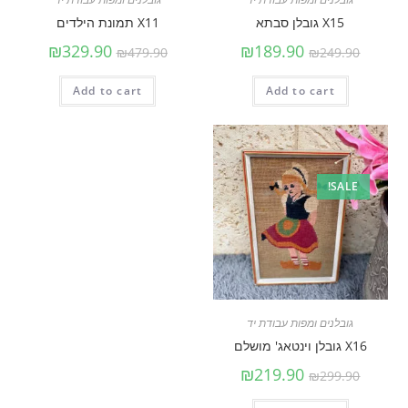
X15 גובלן סבתא
X11 תמונת הילדים
₪
329.90
₪
189.90
₪
479.90
₪
249.90
Add to cart
Add to cart
SALE!
גובלנים ומפות עבודת יד
X16 גובלן וינטאג' מושלם
₪
219.90
₪
299.90