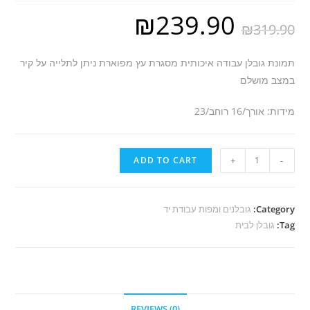
₪
239.90
₪
319.90
תמונת גובלן עבודה איכותית מסגרת עץ מפוארת ניתן לתלייה על קיר
במצב מושלם
מידות: אורך/16 רוחב/23
X17
ADD TO CART
+
-
גובלן
ממוסגר
quantity
Category:
גובלנים ומפות עבודת יד
Tag:
גובלן לבית
REVIEWS (0)