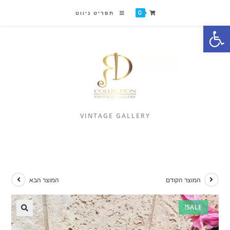
0
תפריט ניווט
פתח סרגל נגישות
VINTAGE GALLERY
המוצר הקודם
המוצר הבא
SALE!