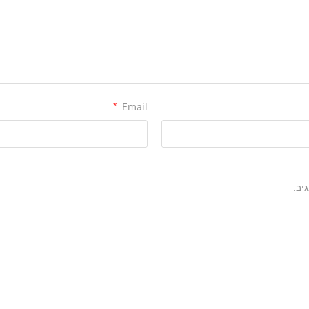
*
Email
יב.