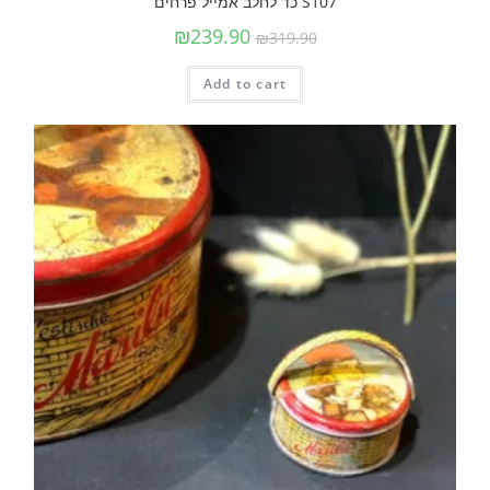
S107 כד לחלב אמייל פרחים
₪
239.90
₪
319.90
Add to cart