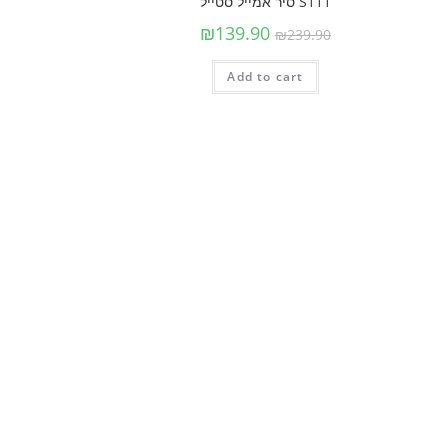
S111 סיר אמייל סטייל
₪
139.90
₪
239.90
Add to cart