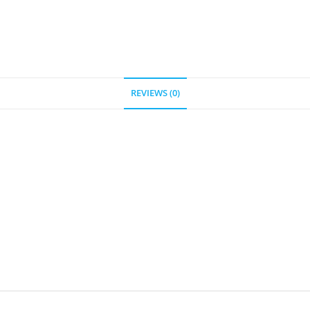
REVIEWS (0)