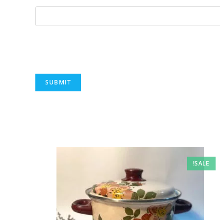
SALE!