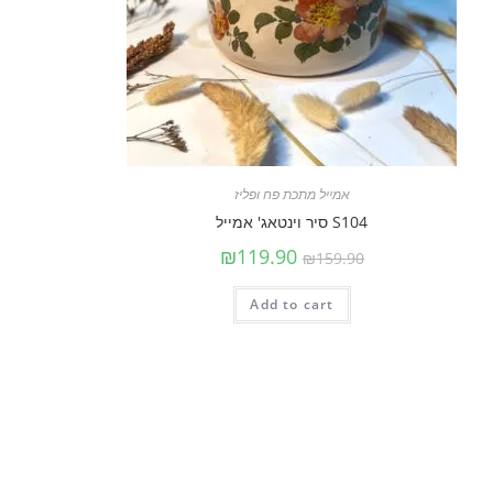
אמייל מתכת פח ופליז
S104 סיר וינטאג' אמייל
₪
119.90
₪
159.90
Add to cart