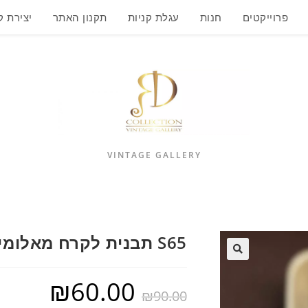
פרוייקטים
חנות
עגלת קניות
תקנון האתר
יצירת 
VINTAGE GALLERY
S65 תבנית לקרח מאלומיניום
₪
60.00
₪
90.00