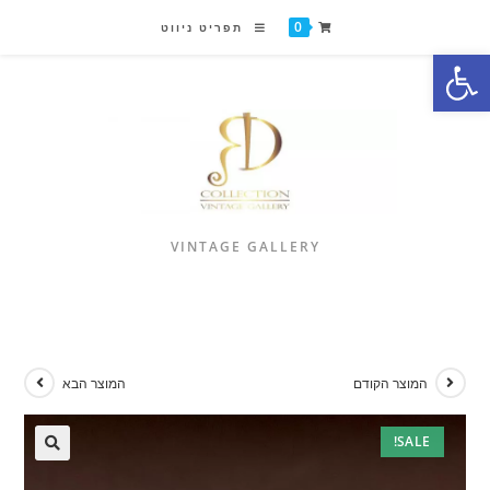
0
תפריט ניווט
פתח סרגל נגישות
VINTAGE GALLERY
המוצר הקודם
המוצר הבא
SALE!