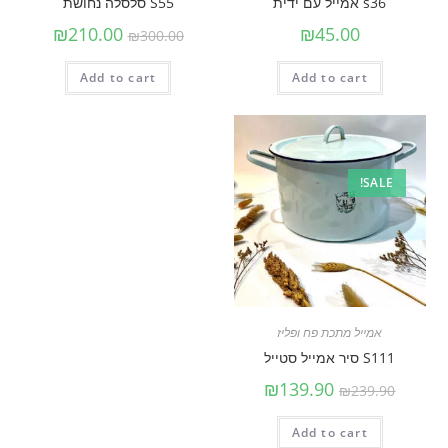
s36 אמייל עם ידית
S55 סלסלה נחושת
₪
210.00
₪
45.00
₪
300.00
Add to cart
Add to cart
SALE!
אמייל מתכת פח ופליז
S111 סיר אמייל סטייל
₪
139.90
₪
239.90
Add to cart