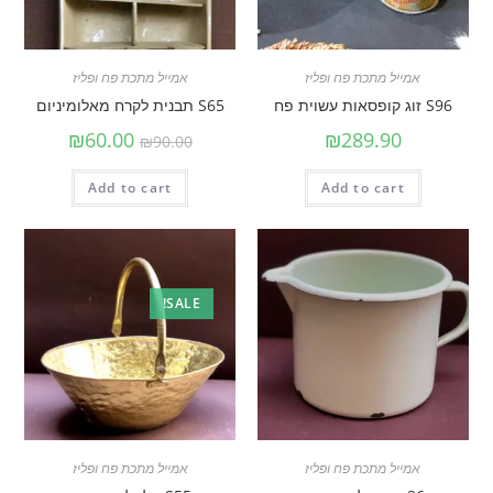
אמייל מתכת פח ופליז
אמייל מתכת פח ופליז
S96 זוג קופסאות עשוית פח
S65 תבנית לקרח מאלומיניום
₪
60.00
₪
289.90
₪
90.00
Add to cart
Add to cart
SALE!
אמייל מתכת פח ופליז
אמייל מתכת פח ופליז