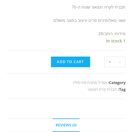
תבנית לקרח וינטאג' שנות ה-70
עשוי מאלומינים פריט עיצוב במצב מושלם
מידות: רוחב/28
1 in stock
ADD TO CART
+
-
Category:
אמייל מתכת פח ופליז
Tag:
תבנית קרח וינטאג'
REVIEWS (0)