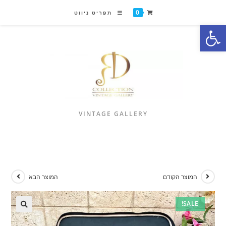
0
תפריט ניווט
פתח סרגל נגישות
VINTAGE GALLERY
המוצר הקודם
המוצר הבא
SALE!