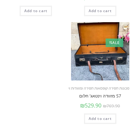
Add to cart
Add to cart
SALE!
מכונות תפירה קופסאות תפירה ומזוודות וינטאג׳
,
רטרו שיק
S7 מזוודה וינטאג' חלום
₪
529.90
₪
769.90
Add to cart