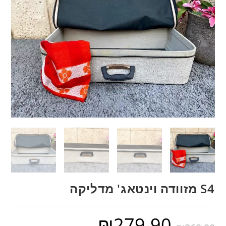
S4 מזוודה וינטאג' מדליקה
₪
279.90