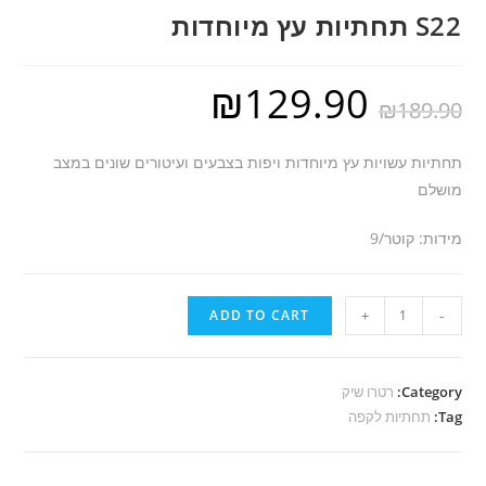
S22 תחתיות עץ מיוחדות
₪
129.90
₪
189.90
תחתיות עשויות עץ מיוחדות ויפות בצבעים ועיטורים שונים במצב
מושלם
מידות: קוטר/9
S22
ADD TO CART
+
-
תחתיות
עץ
מיוחדות
Category:
רטרו שיק
Tag:
quantity
תחתיות לקפה