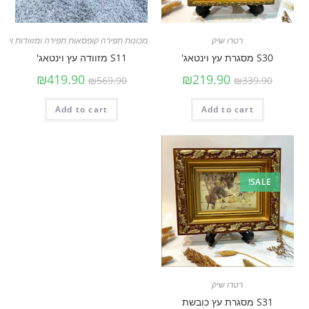
רטרו שיק
מכונות תפירה קופסאות תפירה ומזוודות וינט
S30 מסגרת עץ וינטאג'
S11 מזוודה עץ וינטאג'
₪
419.90
₪
219.90
₪
569.90
₪
339.90
Add to cart
Add to cart
SALE!
רטרו שיק
S31 מסגרת עץ כובשת