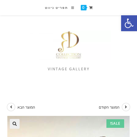
0
תפריט ניווט
פתח סרגל נגישות
VINTAGE GALLERY
המוצר הקודם
המוצר הבא
SALE!