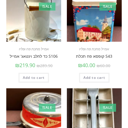
SALE!
SALE!
אמייל מתכת פח ופליז
אמייל מתכת פח ופליז
S43 קופסא פח תכלת
S106 כד לחלב וינטאג' אמייל
₪
219.90
₪
40.00
₪
289.90
₪
60.00
Add to cart
Add to cart
SALE!
SALE!