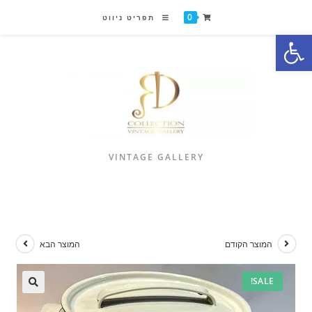
0
תפריט ניווט
פתח סרגל נגישות
VINTAGE GALLERY
המוצר הקודם
המוצר הבא
SALE!