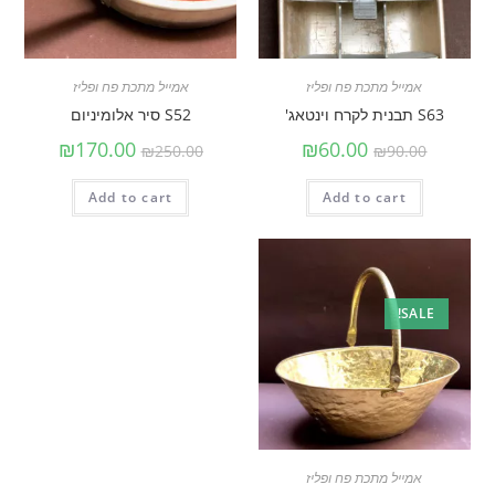
אמייל מתכת פח ופליז
אמייל מתכת פח ופליז
S63 תבנית לקרח וינטאג'
S52 סיר אלומיניום
₪
170.00
₪
60.00
₪
250.00
₪
90.00
Add to cart
Add to cart
SALE!
אמייל מתכת פח ופליז