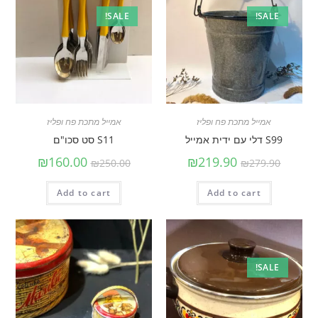
SALE!
SALE!
אמייל מתכת פח ופליז
אמייל מתכת פח ופליז
S99 דלי עם ידית אמייל
S11 סט סכו"ם
₪
160.00
₪
219.90
₪
250.00
₪
279.90
Add to cart
Add to cart
SALE!