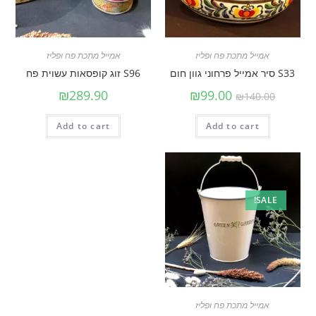
אמייל מתכת פח ופליז
אמייל מתכת פח ופליז
S33 סיר אמייל פרחוני גוון חום
S96 זוג קופסאות עשוית פח
₪
289.90
₪
99.00
₪
140.00
Add to cart
Add to cart
SALE!
אמייל מתכת פח ופליז