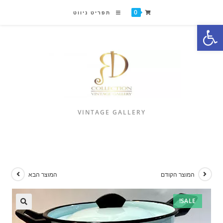
0
תפריט ניווט
פתח סרגל נגישות
VINTAGE GALLERY
המוצר הקודם
המוצר הבא
SALE!