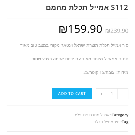
S112 אמייל תכלת מהמם
₪
159.90
₪
239.90
סיר אמייל תכלת תוצרת ישראל וינטאג' מקורי במצב טוב מאוד
חתום אמאייל מיוחד מאוד עם ידיות אחיזה בצבע שחור
מידות: גובה/15 קוטר/25
S112
ADD TO CART
+
-
אמייל
תכלת
מהמם
Category:
אמייל מתכת פח ופליז
Tag:
quantity
סיר אמייל תכלת