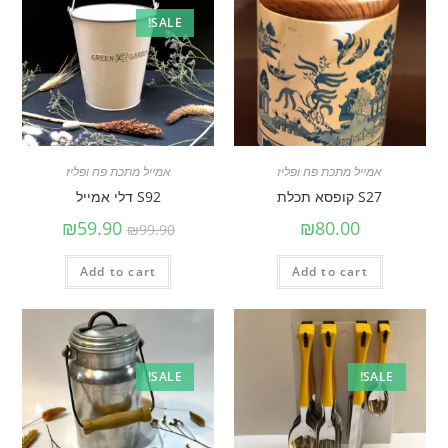
SALE!
אמייל מתכת פח ופליז
אמייל מתכת פח ופליז
S27 קופסא תכלת
S92 דלי אמייל
₪
59.90
₪
80.00
₪
99.90
Add to cart
Add to cart
SALE!
SALE!