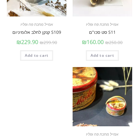
אמייל מתכת פח ופליז
אמייל מתכת פח ופליז
S11 סט סכו"ם
S109 קנקן לחלב אלומיניום
₪
229.90
₪
160.00
₪
299.90
₪
250.00
Add to cart
Add to cart
אמייל מתכת פח ופליז