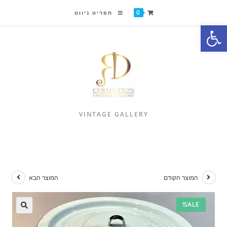
0
תפריט ניווט
פתח סרגל נגישות
VINTAGE GALLERY
המוצר הקודם
המוצר הבא
SALE!