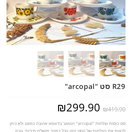
R29 סט "arcopal"
₪
299.90
₪
419.90
סט כוסות וצלחות "arcopal" וינטאג' בדוגמא אהובה כמעט ולא ניתן
לראות את הצלחות של הסט הזה הכל במצב מושלם מידות: גובה