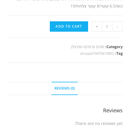
כוס/6.5 קוטר/8 קוטר צלחת/19
R29
ADD TO CART
+
-
סט
"arcopal"
quantity
Category:
סטים קרמיקה ופורצלן
Tag:
כוסות וצלחות arcopal
REVIEWS (0)
Reviews
There are no reviews yet.