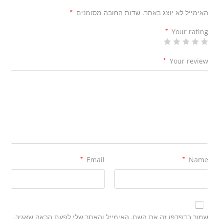
האימייל לא יוצג באתר.
שדות החובה מסומנים
*
*
Your rating
*
Your review
*
Email
*
Name
שמור בדפדפן זה את השם, האימייל והאתר שלי לפעם הבאה שאגיב.