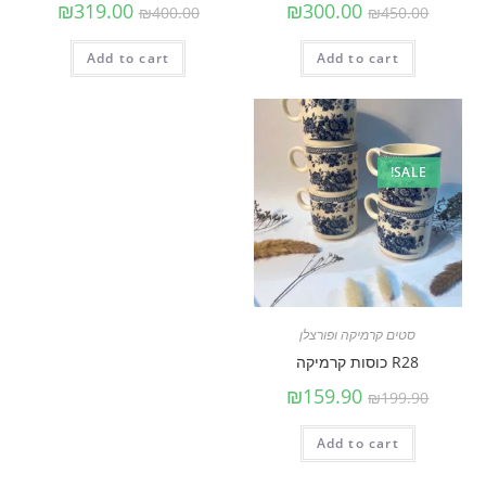
₪
319.00
₪
300.00
₪
400.00
₪
450.00
Add to cart
Add to cart
SALE!
סטים קרמיקה ופורצלן
R28 כוסות קרמיקה
₪
159.90
₪
199.90
Add to cart