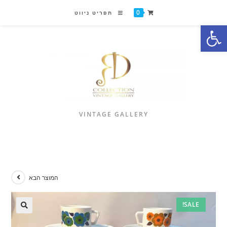
0
תפריט ניווט
פתח סרגל נגישות
VINTAGE GALLERY
המוצר הבא
SALE!