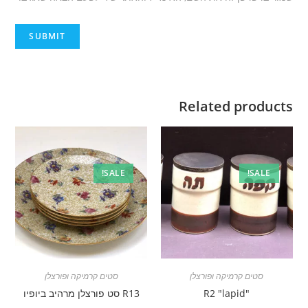
Related products
SALE!
SALE!
סטים קרמיקה ופורצלן
סטים קרמיקה ופורצלן
"R2 "lapid
R13 סט פורצלן מרהיב ביופיו