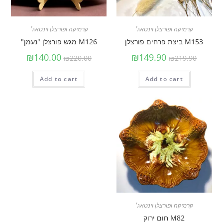
קרמיקה ופורצלן וינטאג׳
קרמיקה ופורצלן וינטאג׳
M153 ביצת פרחים פורצלן
M126 מגש פורצלן "נעמן"
₪
140.00
₪
149.90
₪
220.00
₪
219.90
Add to cart
Add to cart
קרמיקה ופורצלן וינטאג׳
M82 חום ירוק