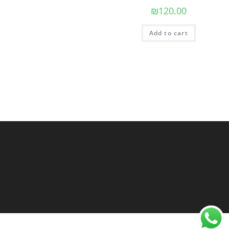
₪
120.00
Add to cart