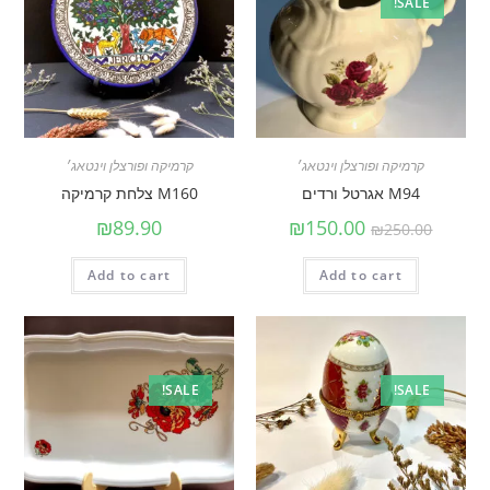
SALE!
קרמיקה ופורצלן וינטאג׳
קרמיקה ופורצלן וינטאג׳
M94 אגרטל ורדים
M160 צלחת קרמיקה
₪
89.90
₪
150.00
₪
250.00
Add to cart
Add to cart
SALE!
SALE!