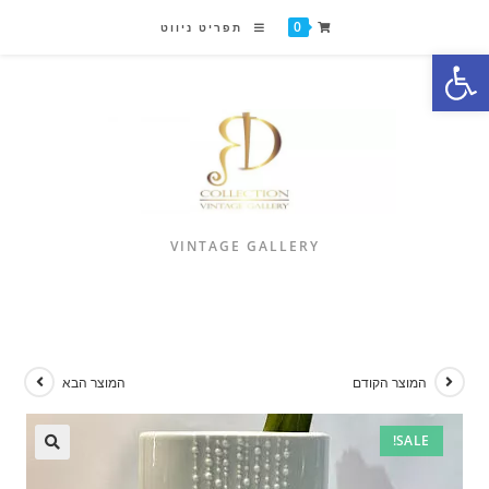
0
תפריט ניווט
פתח סרגל נגישות
VINTAGE GALLERY
המוצר הקודם
המוצר הבא
SALE!