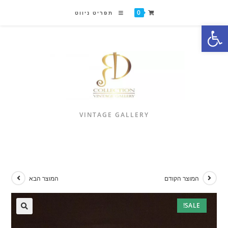
0
תפריט ניווט
פתח סרגל נגישות
VINTAGE GALLERY
המוצר הקודם
המוצר הבא
SALE!