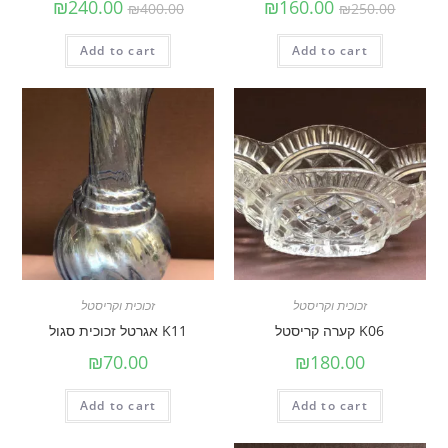
₪
240.00
₪
160.00
₪
400.00
₪
250.00
Add to cart
Add to cart
זכוכית וקריסטל
זכוכית וקריסטל
K06 קערה קריסטל
K11 אגרטל זכוכית סגול
₪
70.00
₪
180.00
Add to cart
Add to cart