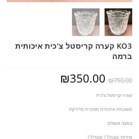
KO3 קערה קריסטל צ'כית איכותית
ברמה
₪
350.00
₪
750.00
קערה קריסטל צ'כית
משובחת איכותית מסיבית מדוייקת
במצב מושלם
מידות: גובה/17 קוטר/17