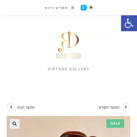
0
תפריט ניווט
פתח סרגל נגישות
VINTAGE GALLERY
המוצר הקודם
המוצר הבא
SALE!