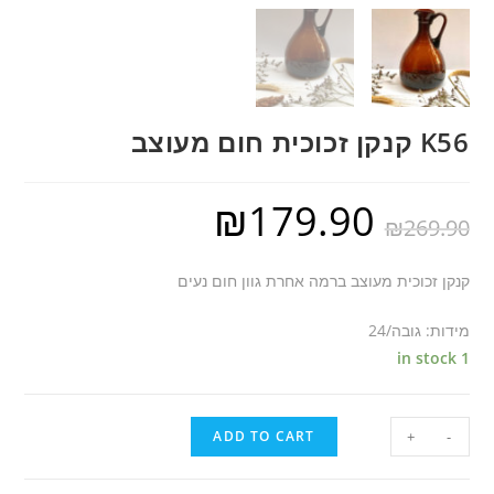
K56 קנקן זכוכית חום מעוצב
₪
179.90
₪
269.90
קנקן זכוכית מעוצב ברמה אחרת גוון חום נעים
מידות: גובה/24
1 in stock
ADD TO CART
+
-