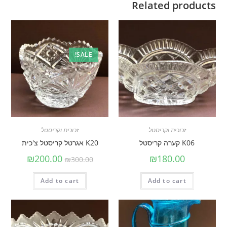
Related products
SALE!
זכוכית וקריסטל
זכוכית וקריסטל
K06 קערה קריסטל
K20 אגרטל קריסטל צ'כית
₪
200.00
₪
180.00
₪
300.00
Add to cart
Add to cart