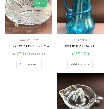
SALE!
זכוכית וקריסטל
זכוכית וקריסטל
K12 אגטל זכוכית כחול
K04 קערה קריסטל על רגליים
₪
229.00
₪
199.00
₪
400.00
Add to cart
Add to cart