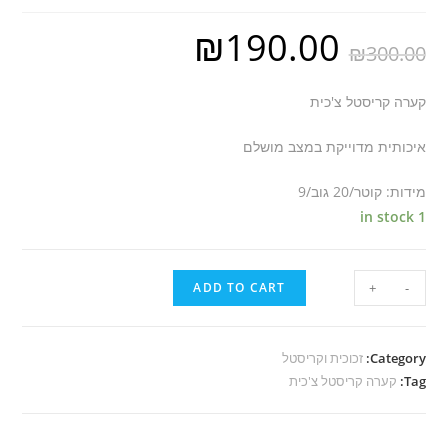
₪
190.00
₪
300.00
קערה קריסטל צ'כית
איכותית מדוייקת במצב מושלם
מידות: קוטר/20 גוב/9
1 in stock
ADD TO CART
+
-
Category:
זכוכית וקריסטל
Tag:
קערה קריסטל צ'כית