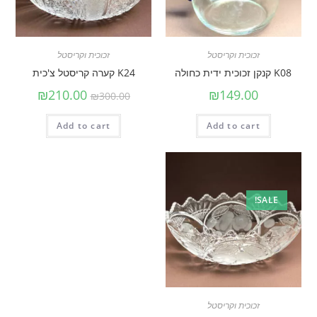
זכוכית וקריסטל
זכוכית וקריסטל
K08 קנקן זכוכית ידית כחולה
K24 קערה קריסטל צ'כית
₪
210.00
₪
149.00
₪
300.00
Add to cart
Add to cart
SALE!
זכוכית וקריסטל