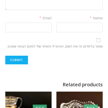
*
Email
*
Name
שמור בדפדפן זה את השם, האימייל והאתר שלי לפעם הבאה שאגיב.
Related products
SALE!
SALE!