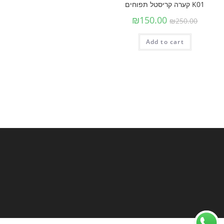
K01 קערה קריסטל תפוחים
₪
150.00
₪
250.00
Add to cart