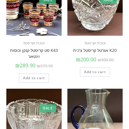
זכוכית וקריסטל
זכוכית וקריסטל
K20 אגרטל קריסטל צ'כית
K43 סט קריסטל קנקן וכוסות
וינטאג'
₪
200.00
₪
300.00
₪
289.90
₪
379.90
Add to cart
Add to cart
SALE!