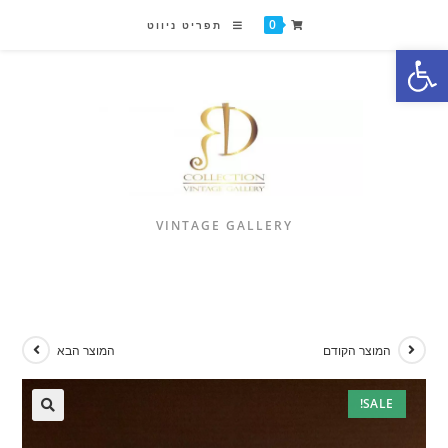
0
תפריט ניווט
פתח סרגל נגישות
VINTAGE GALLERY
המוצר הקודם
המוצר הבא
SALE!