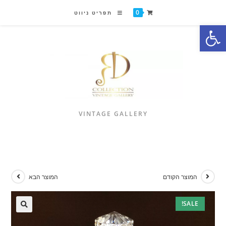
0
תפריט ניווט
פתח סרגל נגישות
VINTAGE GALLERY
המוצר הקודם
המוצר הבא
SALE!