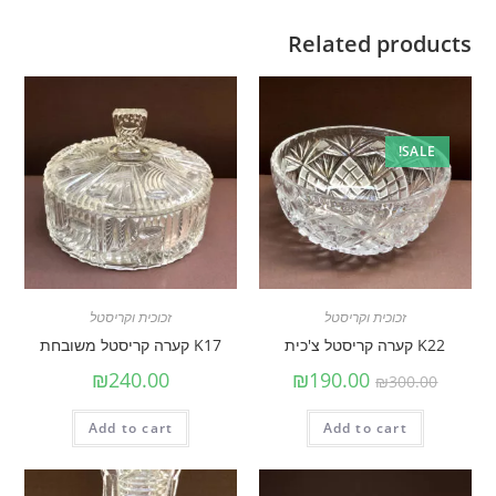
Related products
SALE!
זכוכית וקריסטל
זכוכית וקריסטל
K22 קערה קריסטל צ'כית
K17 קערה קריסטל משובחת
₪
240.00
₪
190.00
₪
300.00
Add to cart
Add to cart