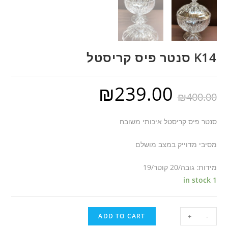
K14 סנטר פיס קריסטל
₪
239.00
₪
400.00
סנטר פיס קריסטל איכותי משובח
מסיבי מדוייק במצב מושלם
מידות: גובה/20 קוטר/19
1 in stock
ADD TO CART
+
-