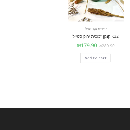
זכוכית וקריסטל
K32 קנקן זכוכית ירוק סטייל
₪
179.90
₪
289.90
Add to cart