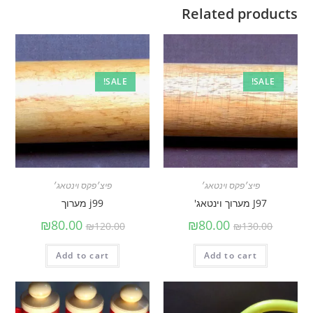
Related products
SALE!
SALE!
פיצ׳פקס וינטאג׳
פיצ׳פקס וינטאג׳
J97 מערוך וינטאג'
j99 מערוך
₪
80.00
₪
80.00
₪
120.00
₪
130.00
Add to cart
Add to cart