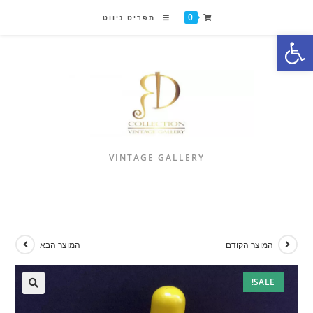
0
תפריט ניווט
פתח סרגל נגישות
VINTAGE GALLERY
המוצר הקודם
המוצר הבא
SALE!