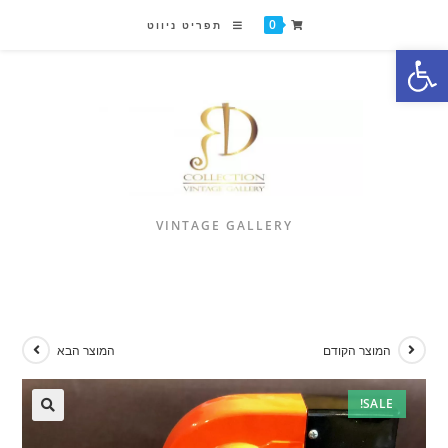
0
תפריט ניווט
פתח סרגל נגישות
VINTAGE GALLERY
המוצר הקודם
המוצר הבא
SALE!