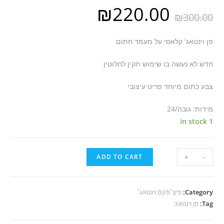
₪
220.00
₪
300.00
פן וינטאג' קלאסי על מעמד חתום
חדש לא נעשה בו שימוש תקין לחלוטין
צבע כתום מיוחד פריט עיצובי
מידות: גובה/24
1 in stock
ADD TO CART
+
-
Category:
פיצ׳פקס וינטאג׳
Tag:
פן וינטאג'