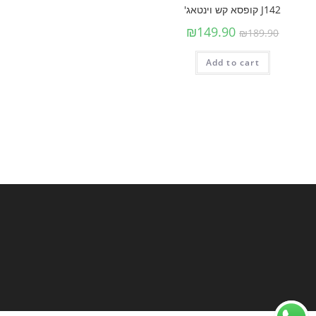
J142 קופסא קש וינטאג'
₪
149.90
₪
189.90
Add to cart