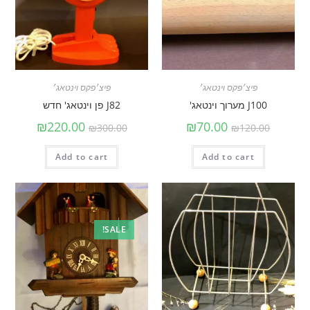
פיצ׳פקס וינטאג׳
פיצ׳פקס וינטאג׳
J100 מערוך וינטאג'
J82 פן וינטאג' חדש
₪
220.00
₪
70.00
₪
300.00
₪
120.00
Add to cart
Add to cart
SALE!