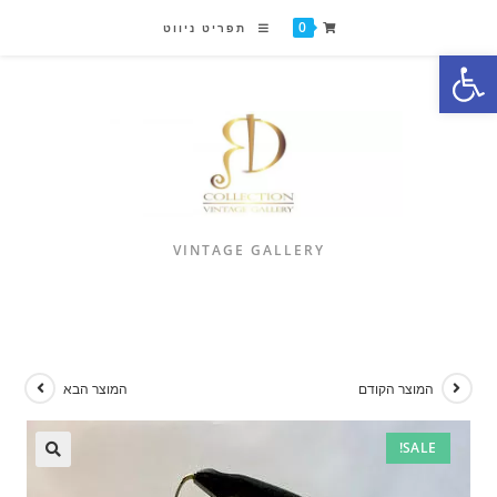
0
תפריט ניווט
פתח סרגל נגישות
VINTAGE GALLERY
המוצר הקודם
המוצר הבא
SALE!