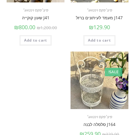
פיצ׳פקס וינטאג׳
פיצ׳פקס וינטאג׳
J147 מעמד לעיתונים ברזל
J41 שעון קוקייה
₪
800.00
₪
129.90
₪
1,200.00
Add to cart
Add to cart
SALE!
פיצ׳פקס וינטאג׳
J164 סלסלה לבנה
₪
259.90
₪
329.90