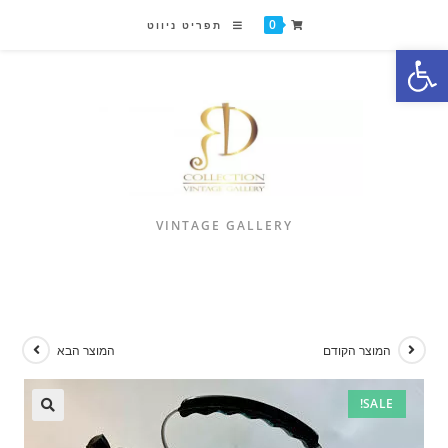
0
תפריט ניווט
פתח סרגל נגישות
VINTAGE GALLERY
המוצר הקודם
המוצר הבא
SALE!