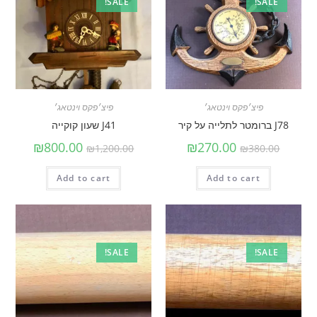
SALE!
SALE!
פיצ׳פקס וינטאג׳
פיצ׳פקס וינטאג׳
J78 ברומטר לתלייה על קיר
J41 שעון קוקייה
₪
800.00
₪
270.00
₪
1,200.00
₪
380.00
Add to cart
Add to cart
SALE!
SALE!