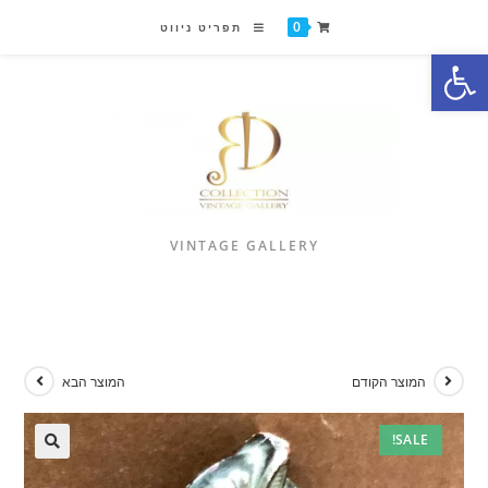
0
תפריט ניווט
פתח סרגל נגישות
VINTAGE GALLERY
המוצר הקודם
המוצר הבא
SALE!