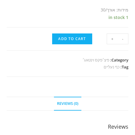
מידות: אורך/30
1 in stock
ADD TO CART
+
-
Category:
פיצ׳פקס וינטאג׳
Tag:
כף נעליים
REVIEWS (0)
Reviews