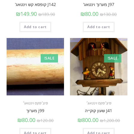
J97 מערוך וינטאג'
J142 קופסא קש וינטאג'
₪
149.90
₪
80.00
₪
189.90
₪
130.00
Add to cart
Add to cart
SALE!
SALE!
פיצ׳פקס וינטאג׳
פיצ׳פקס וינטאג׳
J41 שעון קוקייה
j99 מערוך
₪
80.00
₪
800.00
₪
120.00
₪
1,200.00
Add to cart
Add to cart