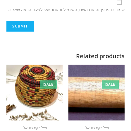
שמור בדפדפן זה את השם, האימייל והאתר שלי לפעם הבאה שאגיב.
Related products
SALE!
SALE!
פיצ׳פקס וינטאג׳
פיצ׳פקס וינטאג׳