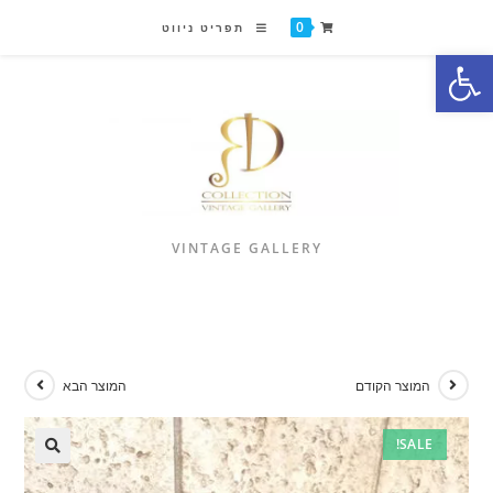
0
תפריט ניווט
פתח סרגל נגישות
VINTAGE GALLERY
המוצר הקודם
המוצר הבא
SALE!