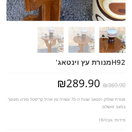
H92מנורת עץ וינטאג'
₪
289.90
₪
369.90
מנורת שולחן וינטאג' שנות ה-70 עשויה עץ אהיל קריסטל מורנו מעוטר
במצב מושלם
מידות: גובה/18