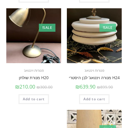
SALE!
SALE!
מנורות וינטאג'
מנורות וינטאג'
H24 מנורה וינטאג' לבן היסטרי
H20 מנורת שולחן
₪
210.00
₪
639.90
₪
300.00
₪
899.90
Add to cart
Add to cart