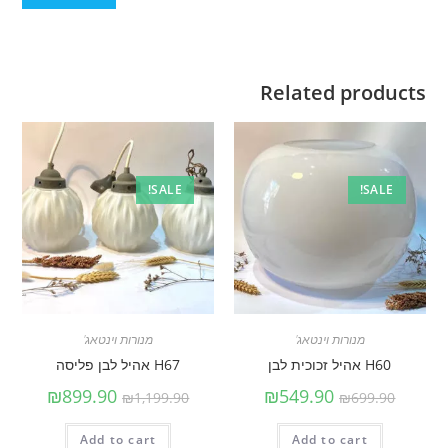
Related products
SALE!
SALE!
מנורות וינטאג'
מנורות וינטאג'
H60 אהיל זכוכית לבן
H67 אהיל לבן פליסה
₪
899.90
₪
549.90
₪
1,199.90
₪
699.90
Add to cart
Add to cart