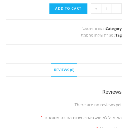
H92מנורת
ADD TO CART
+
-
עץ
וינטאג'
quantity
Category:
מנורות וינטאג'
Tag:
מנורת שולחן מהממת
REVIEWS (0)
Reviews
There are no reviews yet.
האימייל לא יוצג באתר.
שדות החובה מסומנים
*