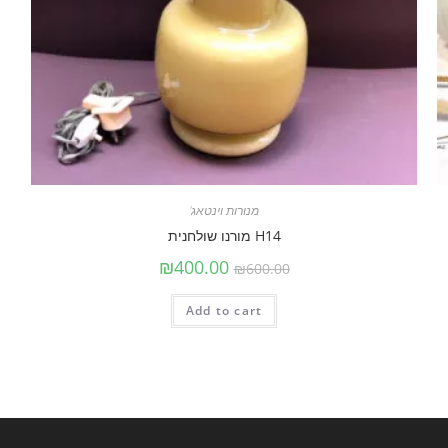
מנורות וינטאג'
H14 מורנו שולחנית
₪
400.00
₪
600.00
Add to cart