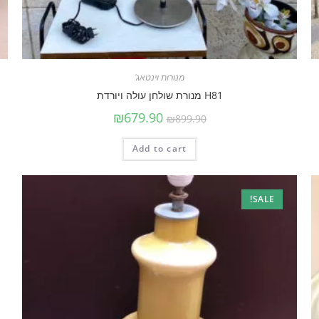
מנורות וינטאג'
H81 מנורת שולחן עולה ויורדת
₪
679.90
₪
899.90
Add to cart
SALE!