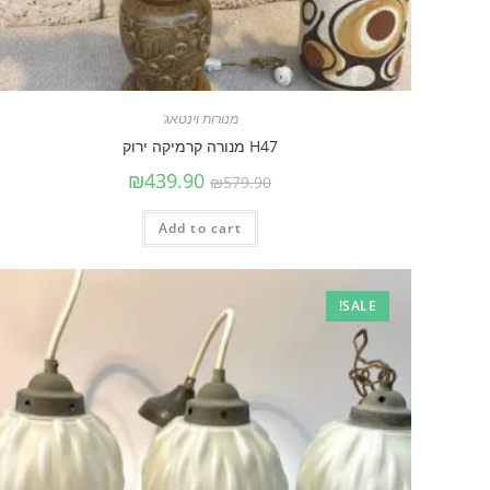
מנורות וינטאג'
H47 מנורה קרמיקה ירוק
₪
439.90
₪
579.90
Add to cart
SALE!