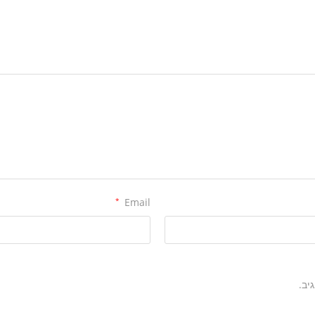
*
Email
יב.