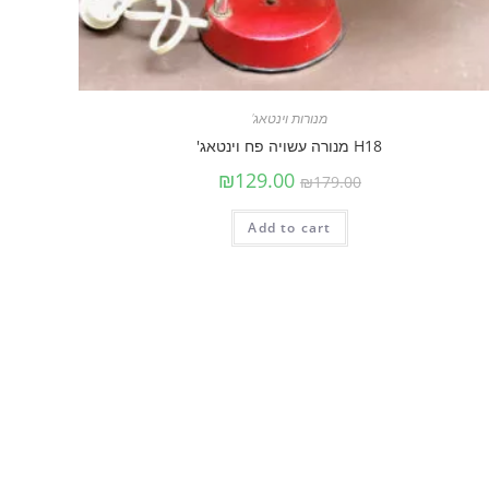
מנורות וינטאג'
H18 מנורה עשויה פח וינטאג'
₪
129.00
₪
179.00
Add to cart