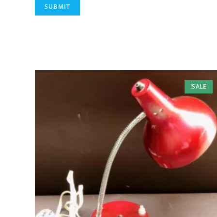
SALE!