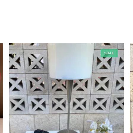
SALE!