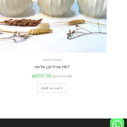
מנורות וינטאג'
H67 אהיל לבן פליסה
₪
899.90
₪
1,199.90
Add to cart