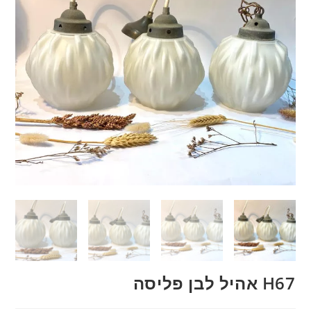
H67 אהיל לבן פליסה