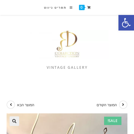
0
תפריט ניווט
פתח סרגל נגישות
VINTAGE GALLERY
המוצר הקודם
המוצר הבא
SALE!