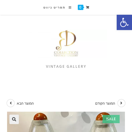
0
תפריט ניווט
פתח סרגל נגישות
VINTAGE GALLERY
המוצר הקודם
המוצר הבא
SALE!