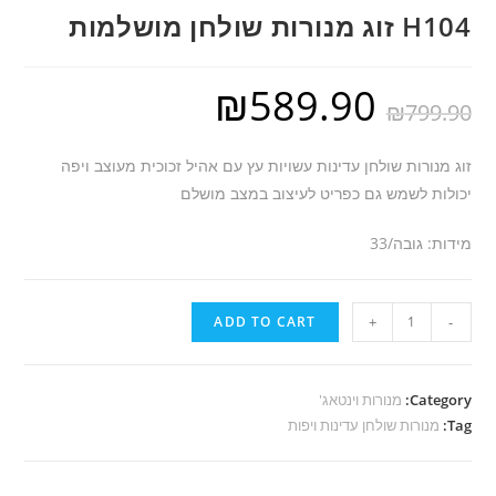
H104 זוג מנורות שולחן מושלמות
₪
589.90
₪
799.90
זוג מנורות שולחן עדינות עשויות עץ עם אהיל זכוכית מעוצב ויפה
יכולות לשמש גם כפריט לעיצוב במצב מושלם
מידות: גובה/33
H104
ADD TO CART
+
-
זוג
מנורות
שולחן
Category:
מנורות וינטאג'
Tag:
מושלמות
מנורות שולחן עדינות ויפות
quantity