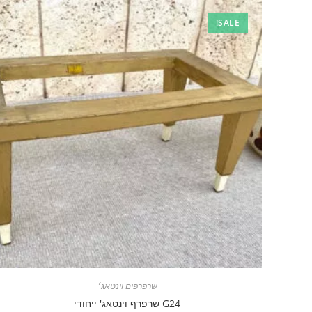
SALE!
שרפרפים וינטאג׳
G24 שרפרף וינטאג' ייחודי