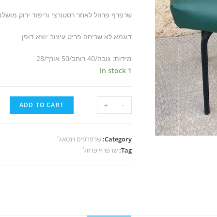
שרפרף פרזול לאחר רסטורצי וריפוד ירוק מושלם
דוגמא לא שכיחה פריט עיצוב יוצא דופן
מידות: גובה/40 רוחב/50 אורך/28
1 in stock
ADD TO CART
+
-
Category:
שרפרפים וינטאג׳
Tag:
שרפרף פרזול