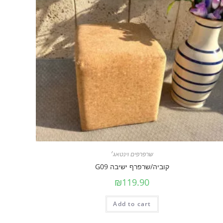
שרפרפים וינטאג׳
קוביה/שרפרף ישיבה G09
₪
119.90
Add to cart