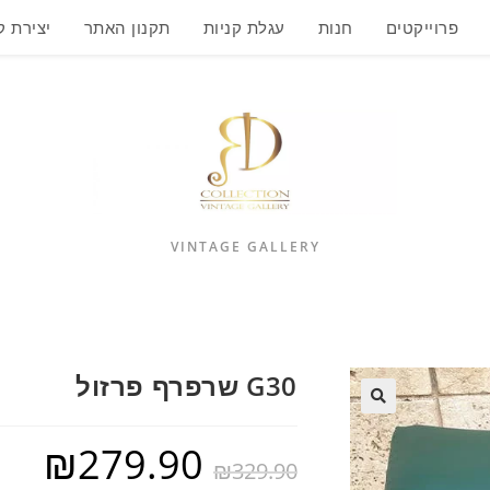
פרוייקטים
חנות
עגלת קניות
תקנון האתר
יצירת 
VINTAGE GALLERY
G30 שרפרף פרזול
₪
279.90
₪
329.90