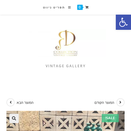
0
תפריט ניווט
פתח סרגל נגישות
VINTAGE GALLERY
המוצר הקודם
המוצר הבא
SALE!