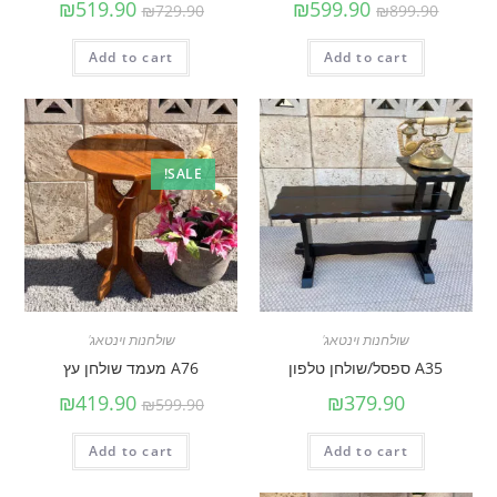
₪
519.90
₪
599.90
₪
729.90
₪
899.90
Add to cart
Add to cart
SALE!
שולחנות וינטאג'
שולחנות וינטאג'
A35 ספסל/שולחן טלפון
A76 מעמד שולחן עץ
₪
419.90
₪
379.90
₪
599.90
Add to cart
Add to cart