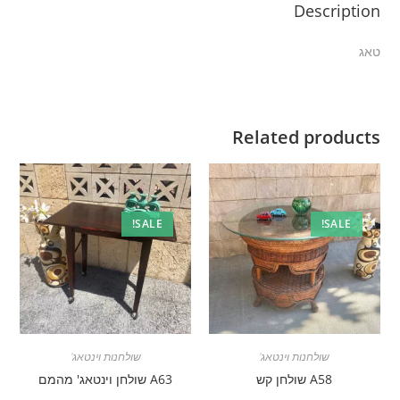
Description
טאג
Related products
SALE!
SALE!
שולחנות וינטאג'
שולחנות וינטאג'
A58 שולחן קש
A63 שולחן וינטאג' מהמם