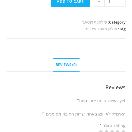
ADD TO CART
+
-
שולחן
מעמד
עיתונים
Category:
שולחנות וינטאג'
Tag:
quantity
שולחן מעמד עיתונים
REVIEWS (0)
Reviews
There are no reviews yet.
האימייל לא יוצג באתר.
שדות החובה מסומנים
*
*
Your rating