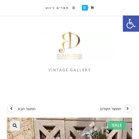
0
תפריט ניווט
פתח סרגל נגישות
VINTAGE GALLERY
המוצר הקודם
המוצר הבא
SALE!