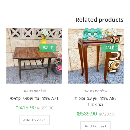
Related products
SALE!
SALE!
שולחנות וינטאג'
שולחנות וינטאג'
A88 שולחן עץ עם זכוכית
A71 שולחן צד וינטאג' קלאסי
מהמם!!!
₪
419.90
₪
699.90
₪
589.90
₪
729.90
Add to cart
Add to cart