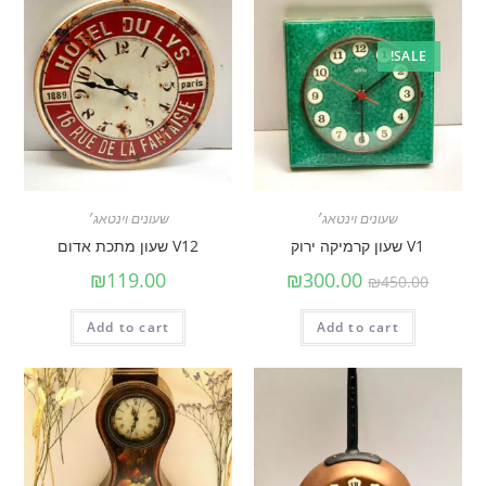
SALE!
שעונים וינטאג׳
שעונים וינטאג׳
V1 שעון קרמיקה ירוק
V12 שעון מתכת אדום
₪
119.00
₪
300.00
₪
450.00
Add to cart
Add to cart