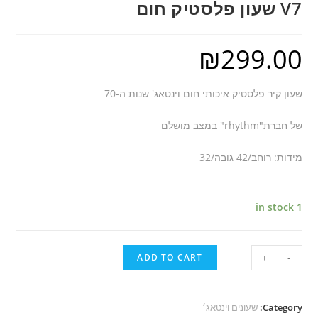
V7 שעון פלסטיק חום
₪
299.00
שעון קיר פלסטיק איכותי חום וינטאג' שנות ה-70
של חברת"rhythm" במצב מושלם
מידות: רוחב/42 גובה/32
1 in stock
ADD TO CART
+
-
Category:
שעונים וינטאג׳