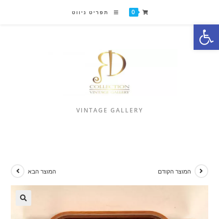
0
תפריט ניווט
פתח סרגל נגישות
VINTAGE GALLERY
המוצר הקודם
המוצר הבא