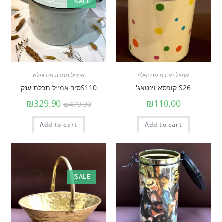
SALE!
אמייל מתכת פח ופליז
אמייל מתכת פח ופליז
S26 קופסא וינטאג'
S110סיר אמייל תכלת ענק
₪
329.90
₪
110.00
₪
479.90
Add to cart
Add to cart
SALE!