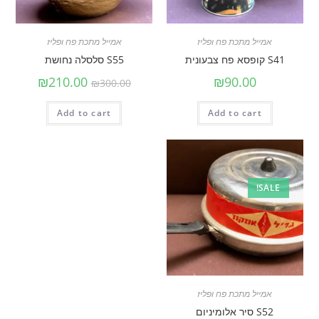
אמייל מתכת פח ופליז
אמייל מתכת פח ופליז
S41 קופסא פח צבעונית
S55 סלסלה נחושת
₪
210.00
₪
90.00
₪
300.00
Add to cart
Add to cart
SALE!
אמייל מתכת פח ופליז
S52 סיר אלומיניום