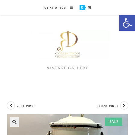
0
תפריט ניווט
פתח סרגל נגישות
VINTAGE GALLERY
המוצר הקודם
המוצר הבא
SALE!