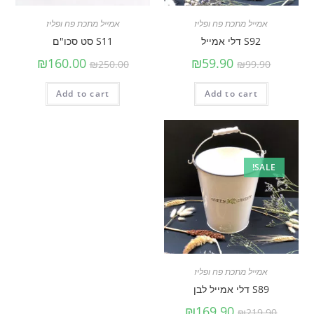
אמייל מתכת פח ופליז
אמייל מתכת פח ופליז
S92 דלי אמייל
S11 סט סכו"ם
₪
160.00
₪
59.90
₪
250.00
₪
99.90
Add to cart
Add to cart
SALE!
אמייל מתכת פח ופליז
S89 דלי אמייל לבן
₪
169.90
₪
219.90