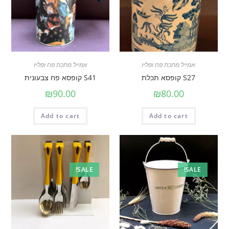
אמייל מתכת פח ופליז
אמייל מתכת פח ופליז
S27 קופסא תכלת
S41 קופסא פח צבעונית
₪
90.00
₪
80.00
Add to cart
Add to cart
SALE!
SALE!