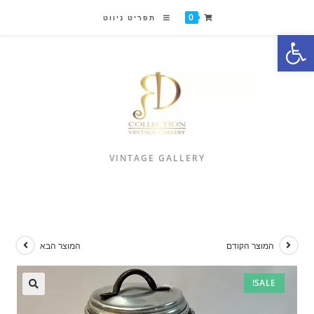
0
תפריט ניווט
פתח סרגל נגישות
VINTAGE GALLERY
המוצר הקודם
המוצר הבא
SALE!