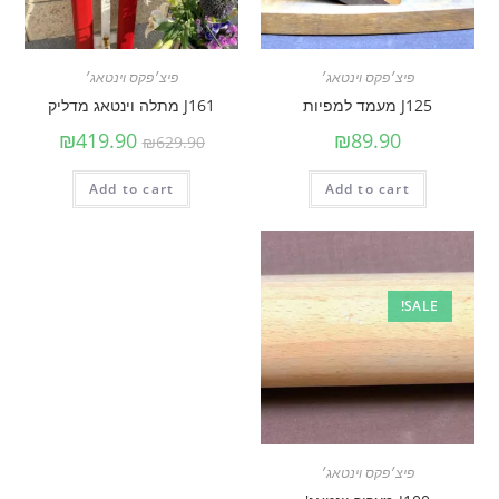
פיצ׳פקס וינטאג׳
פיצ׳פקס וינטאג׳
J125 מעמד למפיות
J161 מתלה וינטאג מדליק
₪
419.90
₪
89.90
₪
629.90
Add to cart
Add to cart
SALE!
פיצ׳פקס וינטאג׳