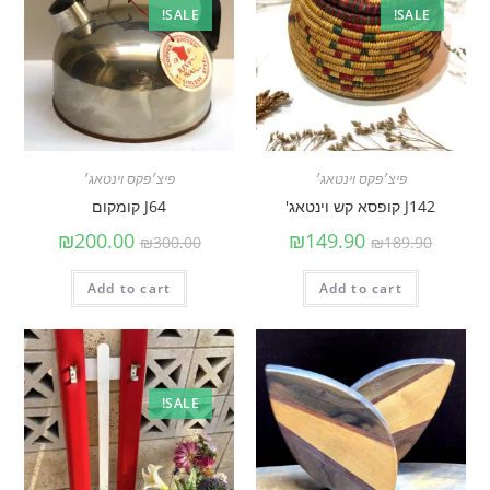
SALE!
SALE!
פיצ׳פקס וינטאג׳
פיצ׳פקס וינטאג׳
J142 קופסא קש וינטאג'
J64 קומקום
₪
200.00
₪
149.90
₪
300.00
₪
189.90
Add to cart
Add to cart
SALE!