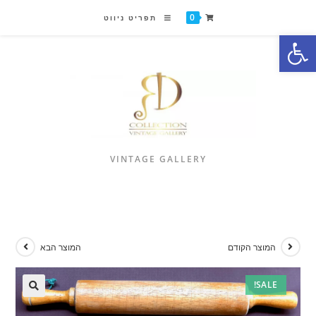
0
תפריט ניווט
פתח סרגל נגישות
VINTAGE GALLERY
המוצר הקודם
המוצר הבא
SALE!