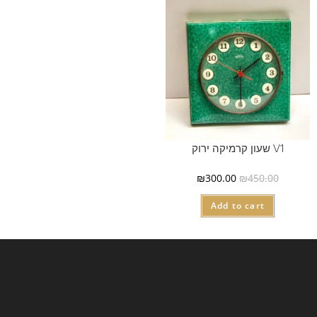
V1 שעון קרמיקה ירוק
₪
300.00
₪
450.00
Add to cart