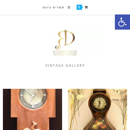
0
תפריט ניווט
פתח סרגל נגישות
VINTAGE GALLERY