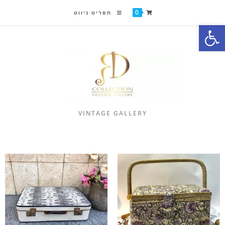
0
תפריט ניווט
פתח סרגל נגישות
VINTAGE GALLERY