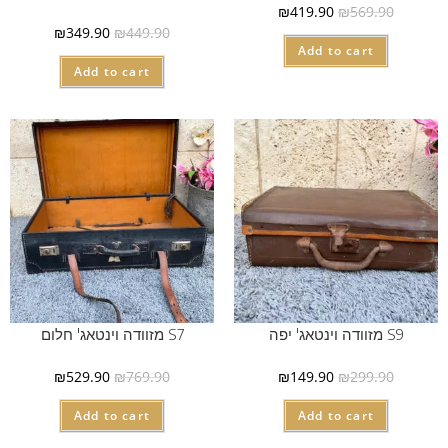
₪
419.90
₪
569.90
₪
349.90
₪
449.90
Add to cart
Add to cart
S9 מזוודה וינטאג' יפה
S7 מזוודה וינטאג' חלום
₪
529.90
₪
769.90
₪
149.90
₪
299.90
Add to cart
Add to cart