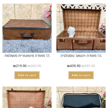
S6 מזוודה וינטאג' נוסטלגיה
S5 מזוודה מינאטורית מושלמת
₪
219.90
₪
269.90
₪
439.90
₪
589.90
Add to cart
Add to cart