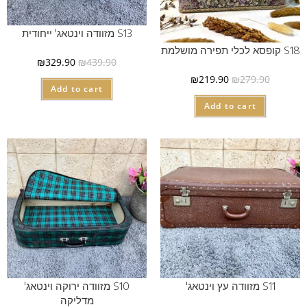
S13 מזוודה וינטאג' ייחודית
S18 קופסא לכלי תפירה מושלמת
₪
329.90
₪
439.90
₪
219.90
₪
279.90
Add to cart
Add to cart
S11 מזוודה עץ וינטאג'
S10 מזוודה ירוקה וינטאג'
מדליקה