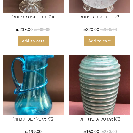
k15 סנטר פיס קריסטל
K14 סנטר פיס קריסטל
₪
239.00
₪
400.00
₪
220.00
₪
350.00
Add to cart
Add to cart
K13 אגרטל זכוכית ירוק
K12 אגטל זכוכית כחול
₪
199.00
₪
160.00
₪
250.00