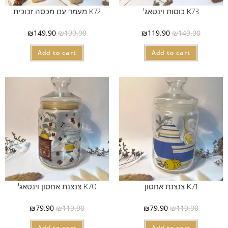
K73 כוסות וינטאג'
K72 מעמד עם מכסה זכוכית
₪
149.90
₪
199.90
₪
119.90
₪
149.90
Add to cart
Add to cart
K71 צנצנת אחסון
K70 צנצנת אחסון וינטאג'
₪
79.90
₪
119.90
₪
79.90
₪
119.90
Add to cart
Add to cart