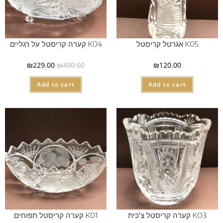
K05 אגרטל קריסטל
K04 קערה קריסטל על רגליים
₪
229.00
₪
400.00
₪
120.00
Add to cart
Add to cart
KO3 קערה קריסטל צ'כית
K01 קערה קריסטל תפוחים