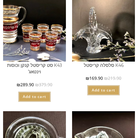
K46 סלסלה קריסטל
K43 סט קריסטל קנקן וכוסות
וינטאג'
₪
169.90
₪
219.90
₪
289.90
₪
379.90
Add to cart
Add to cart