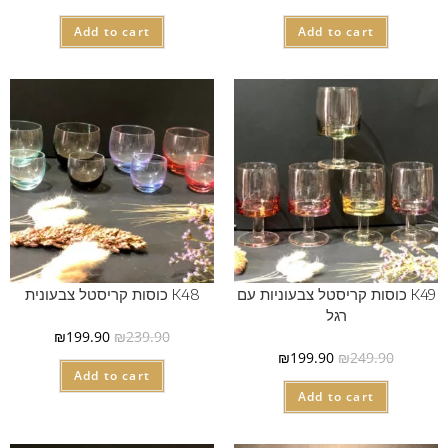
Add to cart
Add to cart
K49 כוסות קריסטל צבעוניות עם
K48 כוסות קריסטל צבעונית
רגל
₪
199.90
₪
239.90
₪
199.90
₪
249.90
Add to cart
Add to cart