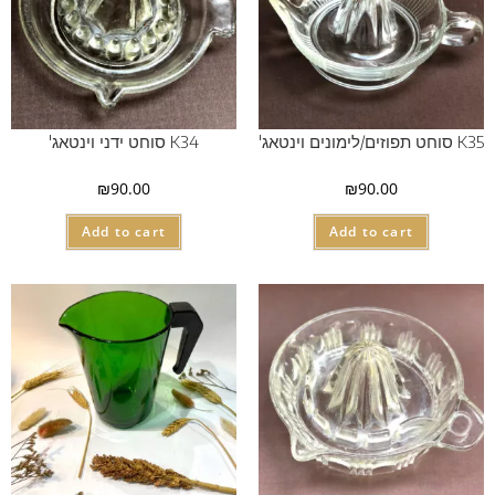
K35 סוחט תפוזים/לימונים וינטאג'
K34 סוחט ידני וינטאג'
₪
90.00
₪
90.00
Add to cart
Add to cart