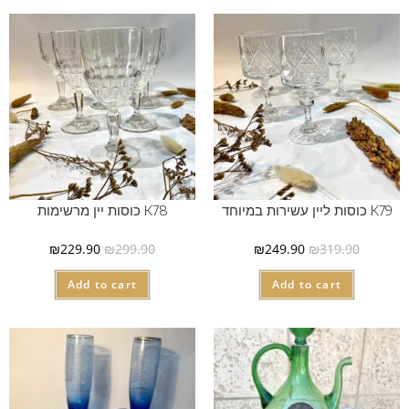
K79 כוסות ליין עשירות במיוחד
K78 כוסות יין מרשימות
₪
229.90
₪
299.90
₪
249.90
₪
319.90
Add to cart
Add to cart