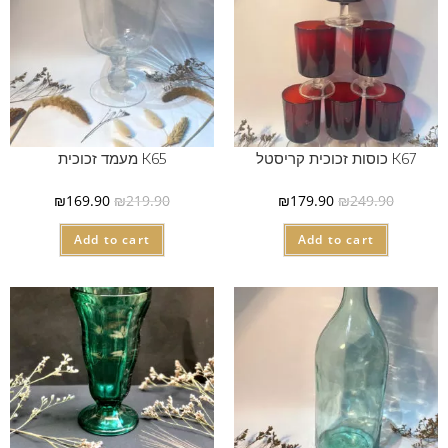
K67 כוסות זכוכית קריסטל
K65 מעמד זכוכית
₪
169.90
₪
219.90
₪
179.90
₪
249.90
Add to cart
Add to cart