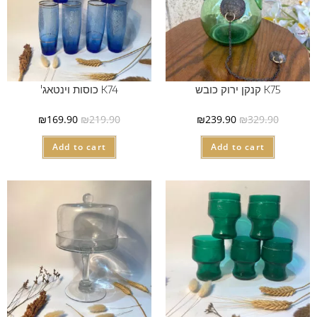
K75 קנקן ירוק כובש
K74 כוסות וינטאג'
₪
169.90
₪
219.90
₪
239.90
₪
329.90
Add to cart
Add to cart