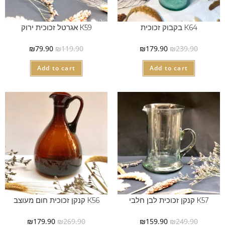
K64 בקבוק זכוכית
K59 אגרטל זכוכית ירוק
₪
79.90
₪
119.90
₪
179.90
₪
239.90
Add to cart
Add to cart
K57 קנקן זכוכית לבן חלבי
K56 קנקן זכוכית חום מעוצב
₪
179.90
₪
269.90
₪
159.90
₪
249.90