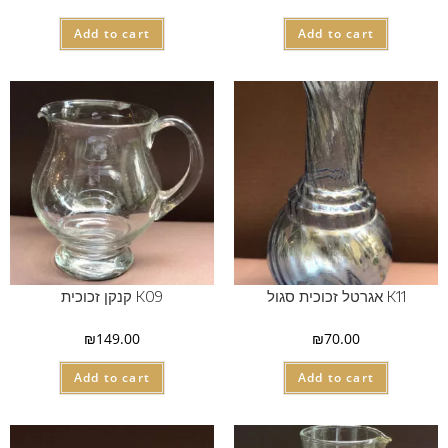
Add to cart
Add to cart
K11 אגרטל זכוכית סגול
K09 קנקן זכוכית
₪
149.00
₪
70.00
Add to cart
Add to cart