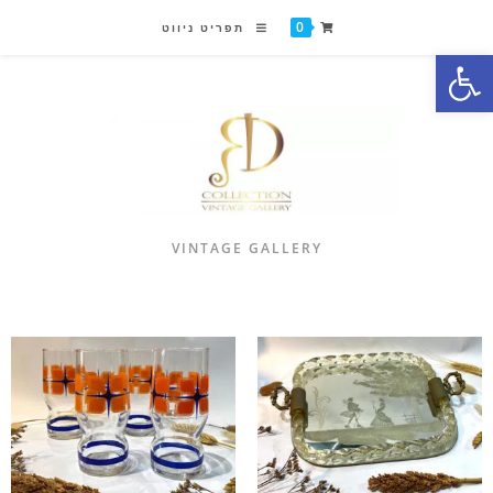
0
תפריט ניווט
פתח סרגל נגישות
VINTAGE GALLERY