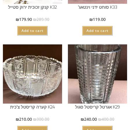
K33 סוחט ידני וינטאג'
K32 קנקן זכוכית ירוק סטייל
₪
179.90
₪
289.90
₪
119.00
Add to cart
Add to cart
K29 אגרטל קריסטל סגול
K24 קערה קריסטל צ'כית
₪
210.00
₪
300.00
₪
240.00
₪
400.00