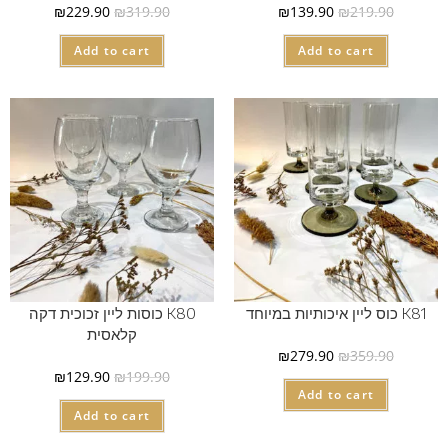
₪
229.90
₪
319.90
₪
139.90
₪
219.90
Add to cart
Add to cart
K81 כוס ליין איכותיות במיוחד
K80 כוסות ליין זכוכית דקה
קלאסית
₪
279.90
₪
359.90
₪
129.90
₪
199.90
Add to cart
Add to cart