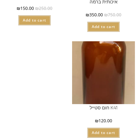
איכותית ברמה
₪
150.00
₪
250.00
₪
350.00
₪
750.00
Add to cart
Add to cart
K41 חום סטייל
₪
120.00
Add to cart