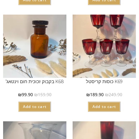
K69 כוסות קריסטל
K68 בקבוק זכוכית חום וינטאג'
₪
99.90
₪
159.90
₪
189.90
₪
249.90
Add to cart
Add to cart