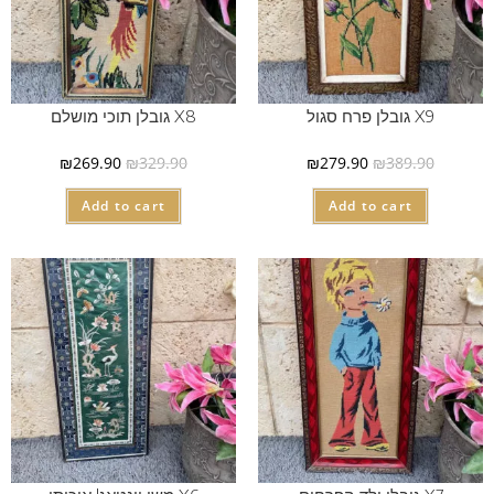
X9 גובלן פרח סגול
X8 גובלן תוכי מושלם
₪
269.90
₪
329.90
₪
279.90
₪
389.90
Add to cart
Add to cart