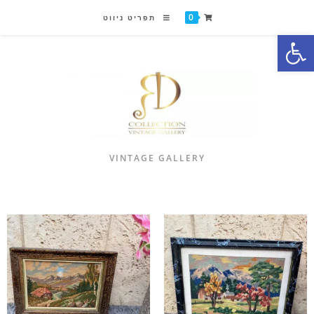
0
תפריט ניווט
פתח סרגל נגישות
VINTAGE GALLERY