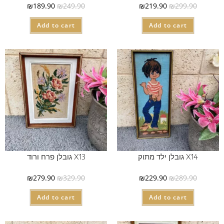
₪
189.90
₪
249.90
₪
219.90
₪
299.90
Add to cart
Add to cart
X14 גובלן ילד מתוק
X13 גובלן פרח ורוד
₪
279.90
₪
329.90
₪
229.90
₪
289.90
Add to cart
Add to cart