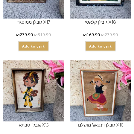
X18 גובלן קלאסי
X17 גובלן ממוסגר
₪
239.90
₪
319.90
₪
169.90
₪
239.90
Add to cart
Add to cart
X16 גובלן וינטאג' מושלם
X15 גובלן סבתא